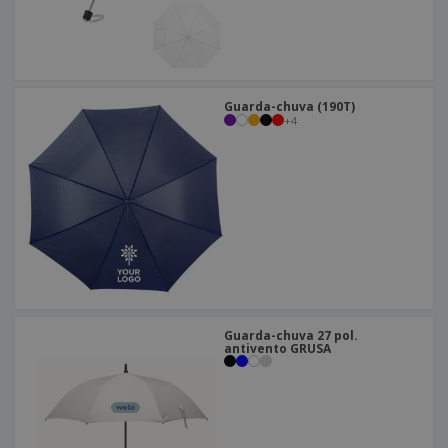
Guarda-chuva (190T)
+
4
Guarda-chuva 27 pol.
antivento GRUSA