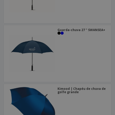
Guarda-chuva 27 " SWANSEA+
Kimood | Chapéu de chuva de
golfe grande