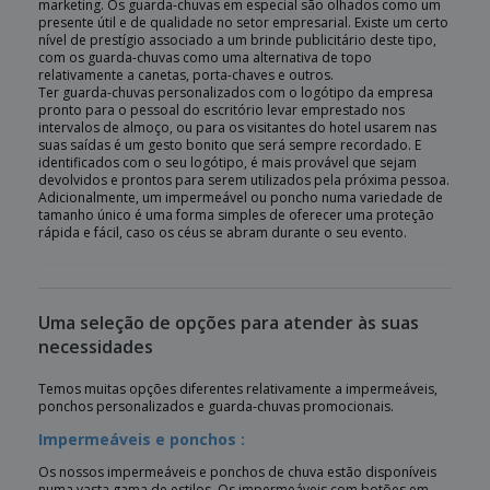
marketing. Os guarda-chuvas em especial são olhados como um
presente útil e de qualidade no setor empresarial. Existe um certo
nível de prestígio associado a um brinde publicitário deste tipo,
com os guarda-chuvas como uma alternativa de topo
relativamente a canetas, porta-chaves e outros.
Ter guarda-chuvas personalizados com o logótipo da empresa
pronto para o pessoal do escritório levar emprestado nos
intervalos de almoço, ou para os visitantes do hotel usarem nas
suas saídas é um gesto bonito que será sempre recordado. E
identificados com o seu logótipo, é mais provável que sejam
devolvidos e prontos para serem utilizados pela próxima pessoa.
Adicionalmente, um impermeável ou poncho numa variedade de
tamanho único é uma forma simples de oferecer uma proteção
rápida e fácil, caso os céus se abram durante o seu evento.
Uma seleção de opções para atender às suas
necessidades
Temos muitas opções diferentes relativamente a impermeáveis,
ponchos personalizados e guarda-chuvas promocionais.
Impermeáveis e ponchos :
Os nossos impermeáveis e ponchos de chuva estão disponíveis
numa vasta gama de estilos. Os impermeáveis com botões em