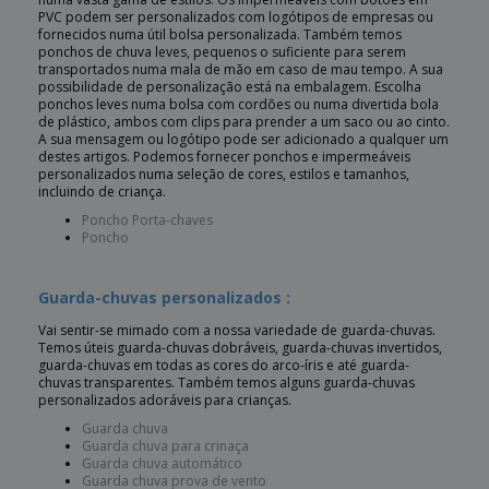
PVC podem ser personalizados com logótipos de empresas ou
fornecidos numa útil bolsa personalizada. Também temos
ponchos de chuva leves, pequenos o suficiente para serem
transportados numa mala de mão em caso de mau tempo. A sua
possibilidade de personalização está na embalagem. Escolha
ponchos leves numa bolsa com cordões ou numa divertida bola
de plástico, ambos com clips para prender a um saco ou ao cinto.
A sua mensagem ou logótipo pode ser adicionado a qualquer um
destes artigos. Podemos fornecer ponchos e impermeáveis
personalizados numa seleção de cores, estilos e tamanhos,
incluindo de criança.
Poncho Porta-chaves
Poncho
Guarda-chuvas personalizados :
Vai sentir-se mimado com a nossa variedade de guarda-chuvas.
Temos úteis guarda-chuvas dobráveis, guarda-chuvas invertidos,
guarda-chuvas em todas as cores do arco-íris e até guarda-
chuvas transparentes. Também temos alguns guarda-chuvas
personalizados adoráveis para crianças.
Guarda chuva
Guarda chuva para crinaça
Guarda chuva automático
Guarda chuva prova de vento