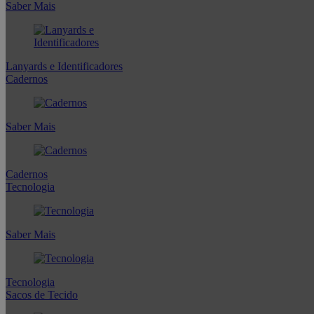
Saber Mais
Lanyards e Identificadores
Cadernos
Saber Mais
Cadernos
Tecnologia
Saber Mais
Tecnologia
Sacos de Tecido