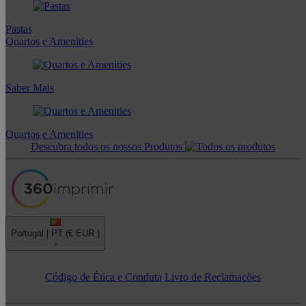
Pastas
Quartos e Amenities
Saber Mais
Quartos e Amenities
Descubra todos os nossos Produtos
Portugal |
PT
(€ EUR )
›
Código de Ética e Conduta
Livro de Reclamações