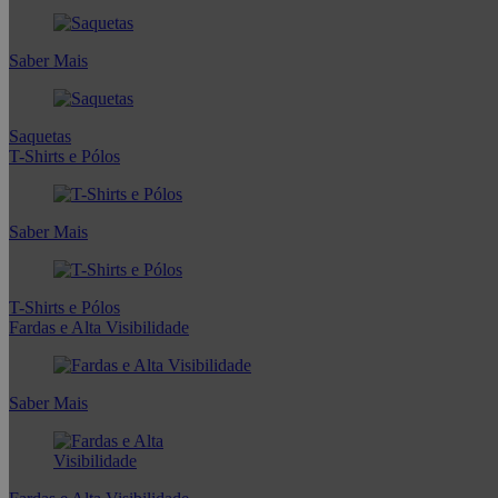
Saber Mais
Saquetas
T-Shirts e Pólos
Saber Mais
T-Shirts e Pólos
Fardas e Alta Visibilidade
Saber Mais