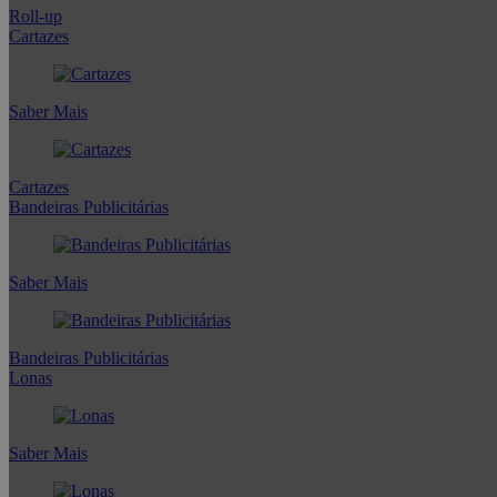
Roll-up
Cartazes
Saber Mais
Cartazes
Bandeiras Publicitárias
Saber Mais
Bandeiras Publicitárias
Lonas
Saber Mais