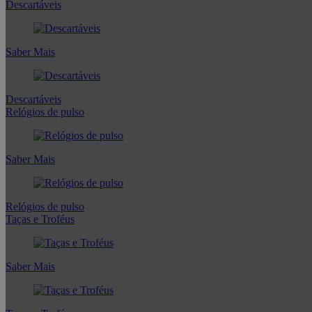
Descartáveis
Saber Mais
Descartáveis
Relógios de pulso
Saber Mais
Relógios de pulso
Taças e Troféus
Saber Mais