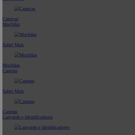
Canecas
Mochilas
Saber Mais
Mochilas
Canetas
Saber Mais
Canetas
Lanyards e Identificadores