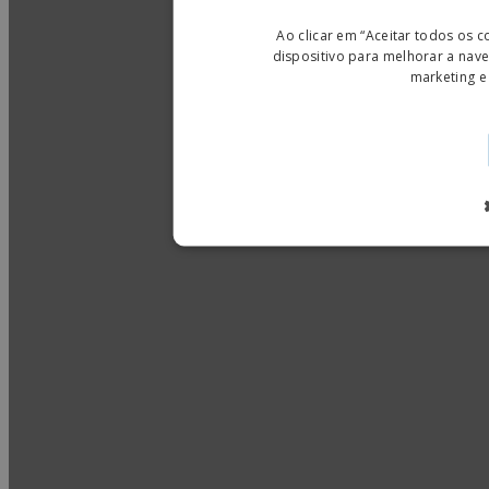
Ao clicar em “Aceitar todos os
dispositivo para melhorar a naveg
marketing e