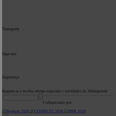
Transporte
Siga-nos
Segurança
Registe-se e receba ofertas especiais e novidades da 360imprimir
Cofinanciado por: