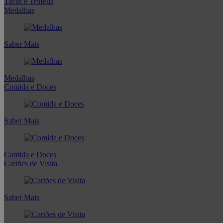
Taças e Troféus
Medalhas
Saber Mais
Medalhas
Comida e Doces
Saber Mais
Comida e Doces
Cartões de Visita
Saber Mais