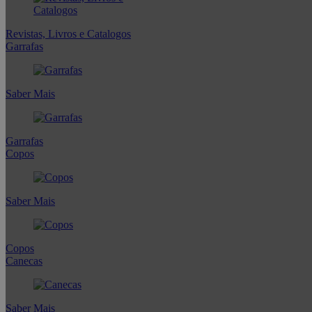
Revistas, Livros e Catalogos
Garrafas
Saber Mais
Garrafas
Copos
Saber Mais
Copos
Canecas
Saber Mais