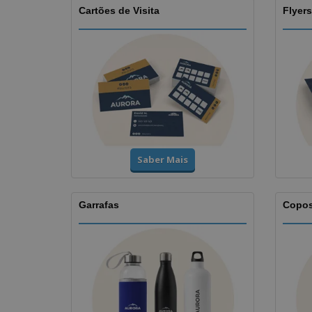
Cartões de Visita
Flyers
Saber Mais
Garrafas
Copo