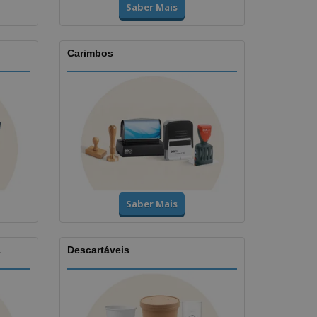
Saber Mais
Carimbos
Saber Mais
a
Descartáveis