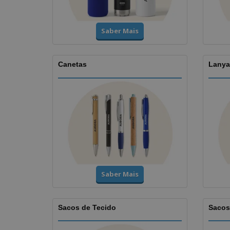
Saber Mais
Canetas
Lanyar
Saber Mais
Sacos de Tecido
Sacos