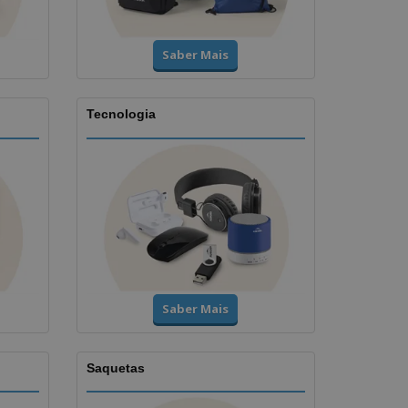
Saber Mais
Tecnologia
Saber Mais
Saquetas