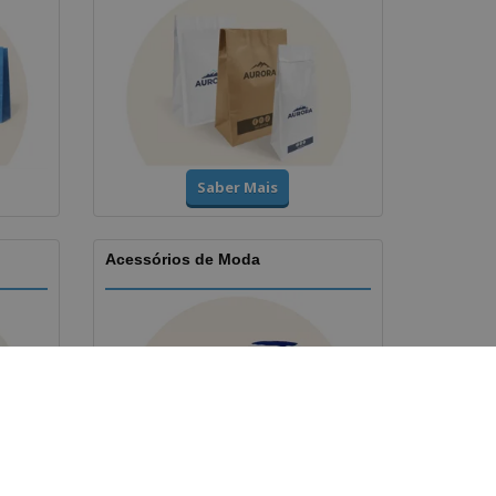
Saber Mais
Acessórios de Moda