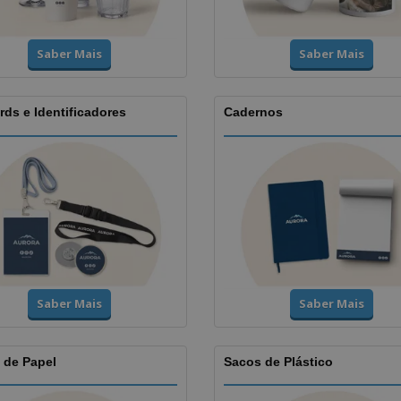
Saber Mais
Saber Mais
ds e Identificadores
Cadernos
Saber Mais
Saber Mais
 de Papel
Sacos de Plástico