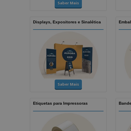
Saber Mais
Displays, Expositores e Sinalética
Embal
Saber Mais
Etiquetas para Impressoras
Bande