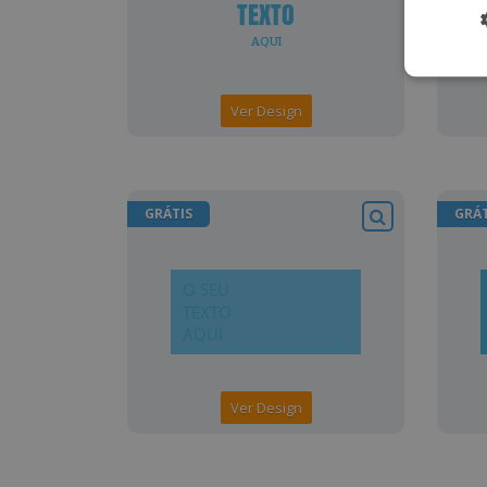
Ver Design
GRÁTIS
GRÁT
Ver Design