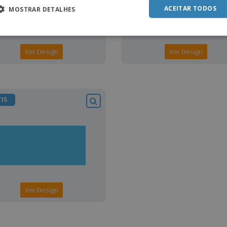
ACEITAR TODOS
MOSTRAR DETALHES
Ver Design
Ver Design
IS
Ver Design