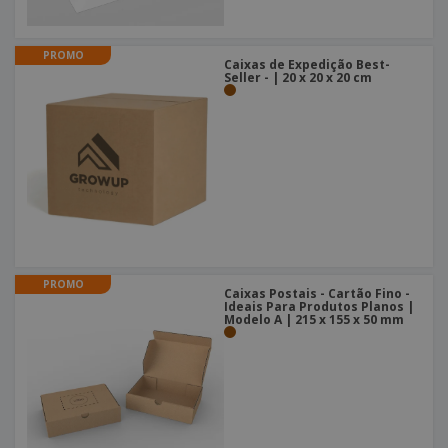
PROMO
Caixas de Expedição Best-
Seller - | 20 x 20 x 20 cm
PROMO
Caixas Postais - Cartão Fino -
Ideais Para Produtos Planos |
Modelo A | 215 x 155 x 50 mm