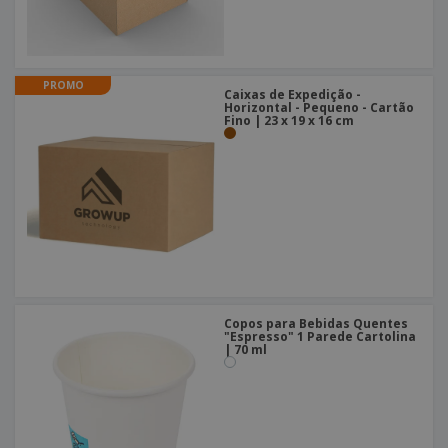
PROMO
Caixas de Expedição -
Horizontal - Pequeno - Cartão
Fino | 23 x 19 x 16 cm
Copos para Bebidas Quentes
"Espresso" 1 Parede Cartolina
| 70 ml