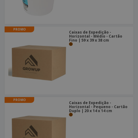
PROMO
Caixas de Expedição -
Horizontal - Médio - Cartão
Fino | 59 x 39 x 38 cm
PROMO
Caixas de Expedição -
Horizontal - Pequeno - Cartão
Duplo | 20 x 14 x 14 cm