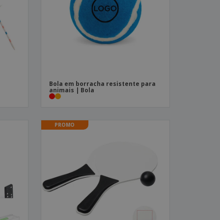
stas, Livros e
alogos
Bola em borracha resistente para
animais | Bola
PROMO