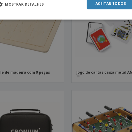
ACEITAR TODOS
MOSTRAR DETALHES
le de madeira com 9 peças
Jogo de cartas caixa metal A