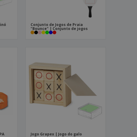
inó
Conjunto de Jogos de Praia
"Bounce" | Conjunto de jogos
APA
Jogo Grapex | Jogo do galo