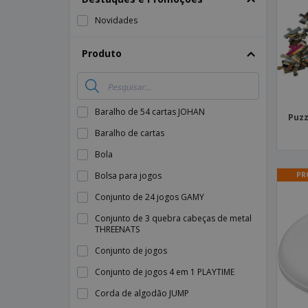
Íman
Novidades
Lonas
Produto
Baralho de 54 cartas JOHAN
Puzz
Baralho de cartas
Bola
PR
Bolsa para jogos
Conjunto de 24 jogos GAMY
Conjunto de 3 quebra cabeças de metal
THREENATS
Conjunto de jogos
Conjunto de jogos 4 em 1 PLAYTIME
Corda de algodão JUMP