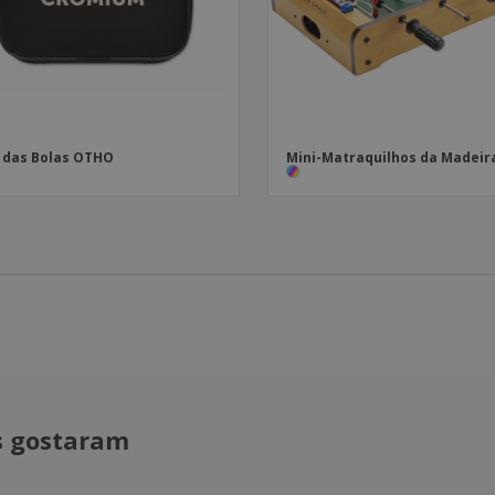
 das Bolas OTHO
Mini-Matraquilhos da Madeir
is gostaram