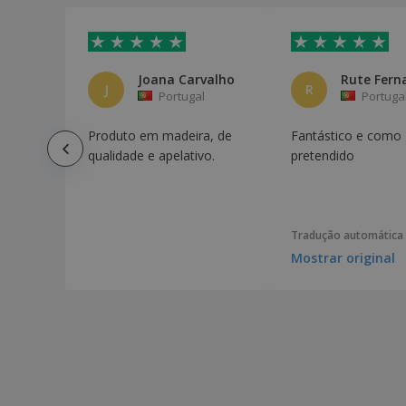
Joana Carvalho
Rute Fern
J
R
Portugal
Portuga
Produto em madeira, de
Fantástico e como
qualidade e apelativo.
pretendido
Tradução automática
Mostrar original