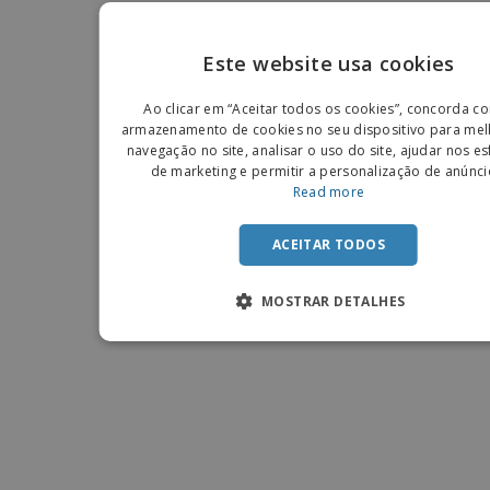
Este website usa cookies
ENGLIS
Ao clicar em “Aceitar todos os cookies”, concorda c
PORTU
armazenamento de cookies no seu dispositivo para mel
navegação no site, analisar o uso do site, ajudar nos e
SPANIS
de marketing e permitir a personalização de anúnci
Read more
ACEITAR TODOS
MOSTRAR DETALHES