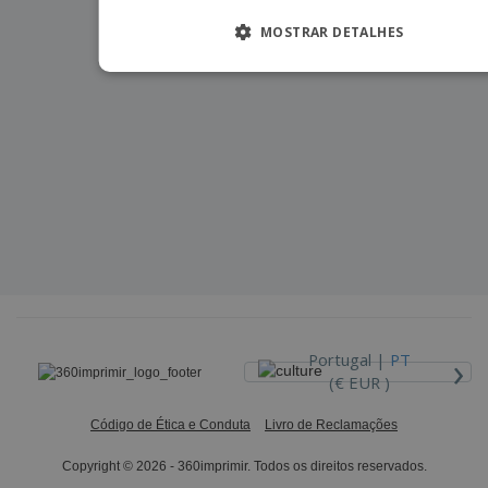
MOSTRAR DETALHES
›
Portugal |
PT
(€ EUR )
Código de Ética e Conduta
Livro de Reclamações
Copyright © 2026 - 360imprimir. Todos os direitos reservados.