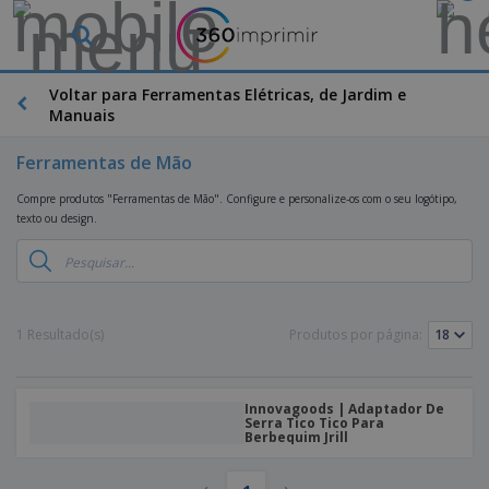
Voltar para Ferramentas Elétricas, de Jardim e
Manuais
Ferramentas de Mão
Compre produtos "Ferramentas de Mão". Configure e personalize-os com o seu logótipo,
texto ou design.
1 Resultado(s)
Produtos por página:
Innovagoods | Adaptador De
Serra Tico Tico Para
Berbequim Jrill