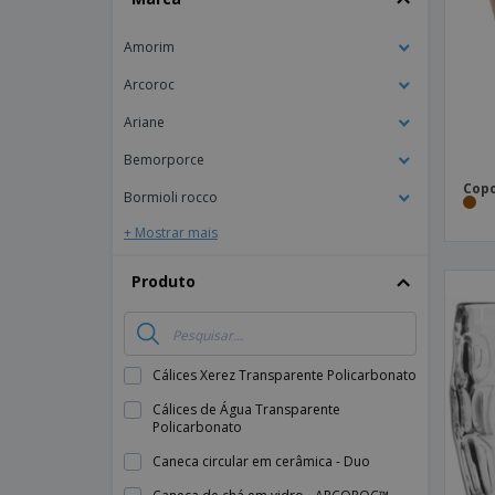
Íman
Amorim
Lonas
Arcoroc
Ariane
Bemorporce
Copo
Bormioli rocco
+ Mostrar mais
Produto
Cálices Xerez Transparente Policarbonato
Cálices de Água Transparente
Policarbonato
Caneca circular em cerâmica - Duo