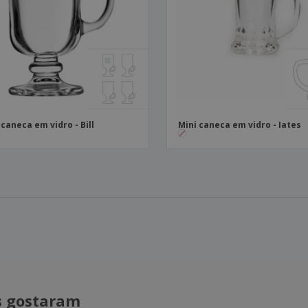
 caneca em vidro - Bill
Mini caneca em vidro - Iates
is gostaram