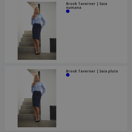
Brook Taverner | Saia
numana
Brook Taverner | Saia pluto