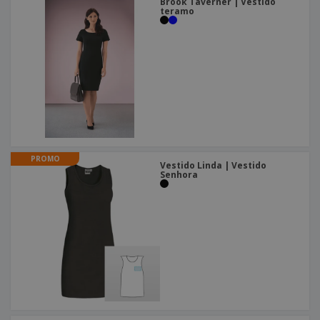
Brook Taverner | Vestido
teramo
PROMO
Vestido Linda | Vestido
Senhora