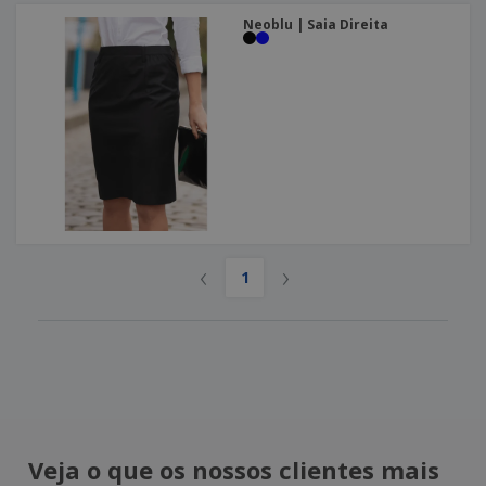
Neoblu | Saia Direita
‹
›
1
Veja o que os nossos clientes mais