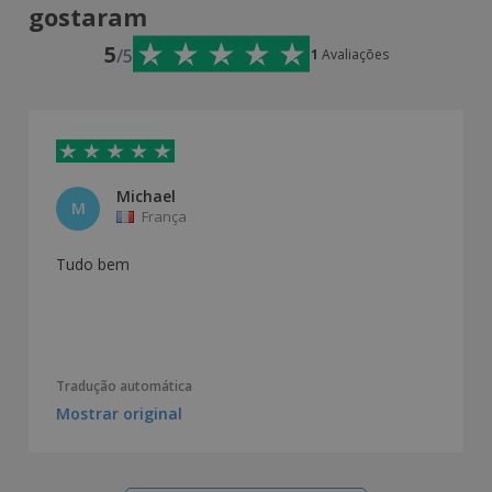
gostaram
5
/5
1
Avaliações
Michael
M
França
Tudo bem
Tradução automática
Mostrar original