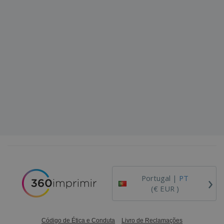
›
Portugal |
PT
(€ EUR )
Código de Ética e Conduta
Livro de Reclamações