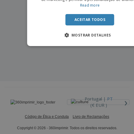
Read more
ACEITAR TODOS
MOSTRAR DETALHES
›
Portugal |
PT
(€ EUR )
Código de Ética e Conduta
Livro de Reclamações
Copyright © 2026 - 360imprimir. Todos os direitos reservados.