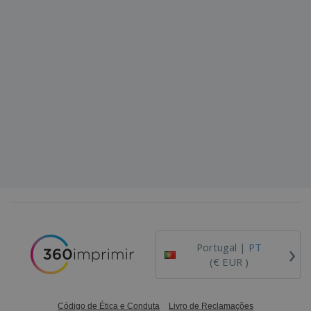
›
Portugal |
PT
(€ EUR )
Código de Ética e Conduta
Livro de Reclamações