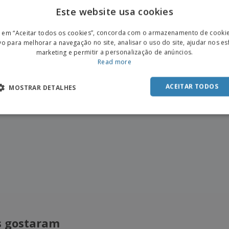
Este website usa cookies
ENGL
r em “Aceitar todos os cookies”, concorda com o armazenamento de cooki
POR
vo para melhorar a navegação no site, analisar o uso do site, ajudar nos e
marketing e permitir a personalização de anúncios.
SPAN
Read more
ACEITAR TODOS
MOSTRAR DETALHES
is gostaram