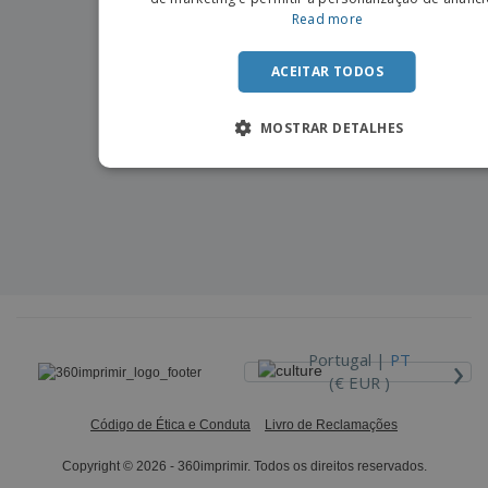
Read more
ACEITAR TODOS
MOSTRAR DETALHES
›
Portugal |
PT
(€ EUR )
Código de Ética e Conduta
Livro de Reclamações
Copyright © 2026 - 360imprimir. Todos os direitos reservados.