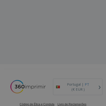
›
Portugal |
PT
(€ EUR )
Código de Ética e Conduta
Livro de Reclamações