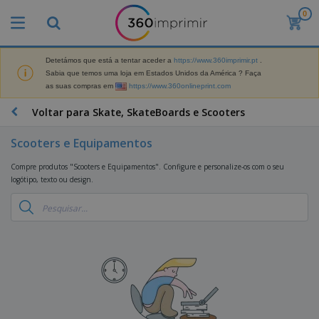
0
Detetámos que está a tentar aceder a
https://www.360imprimir.pt
.
Sabia que temos uma loja em Estados Unidos da América ? Faça
as suas compras em
https://www.360onlineprint.com
Voltar para Skate, SkateBoards e Scooters
Scooters e Equipamentos
Compre produtos "Scooters e Equipamentos". Configure e personalize-os com o seu
logótipo, texto ou design.