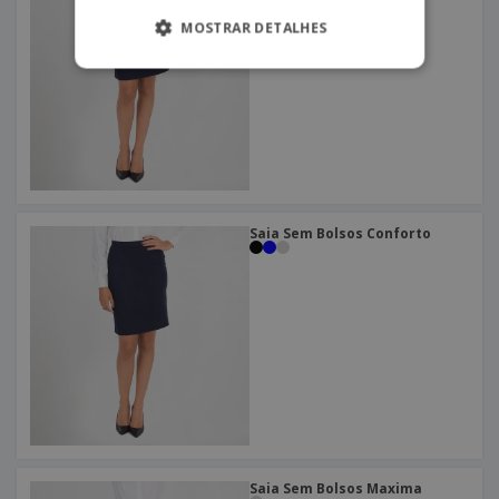
MOSTRAR DETALHES
Saia Sem Bolsos Conforto
Saia Sem Bolsos Maxima