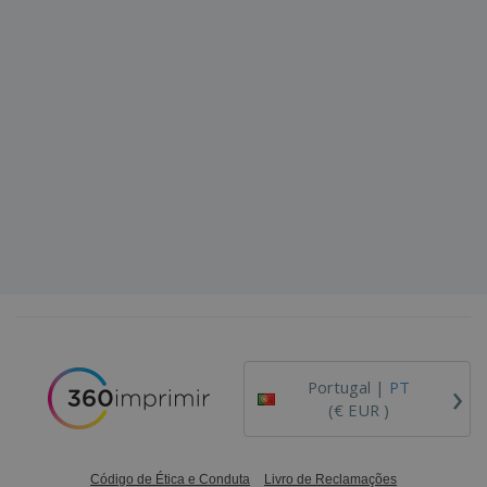
›
Portugal |
PT
(€ EUR )
Código de Ética e Conduta
Livro de Reclamações