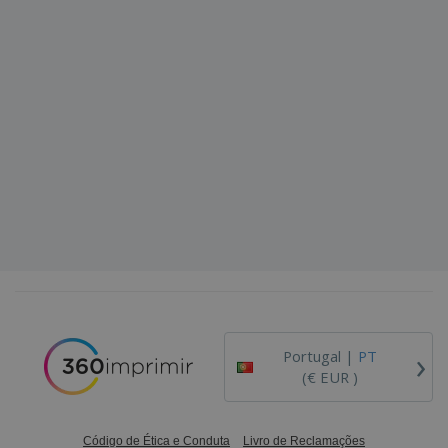
›
Portugal |
PT
(€ EUR )
Código de Ética e Conduta
Livro de Reclamações