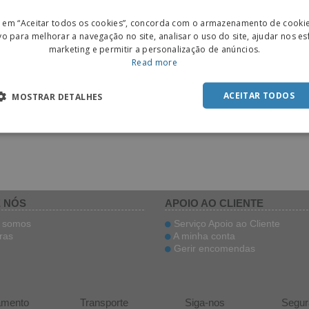
ENGL
r em “Aceitar todos os cookies”, concorda com o armazenamento de cooki
POR
vo para melhorar a navegação no site, analisar o uso do site, ajudar nos e
marketing e permitir a personalização de anúncios.
SPAN
Read more
ACEITAR TODOS
MOSTRAR DETALHES
 NÓS
APOIO AO CLIENTE
somos
Serviço Apoio ao Cliente
ras
A minha conta
Gerir encomendas
amento
Transporte
Siga-nos
Segur