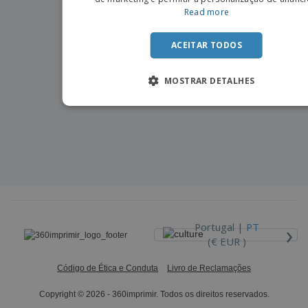
Read more
ACEITAR TODOS
MOSTRAR DETALHES
›
Portugal |
PT
(€ EUR )
Código de Ética e Conduta
Livro de Reclamações
Copyright © 2026 - 360imprimir. Todos os direitos reservados.