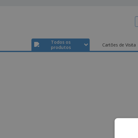
Todos os
Cartões de Visita
produtos