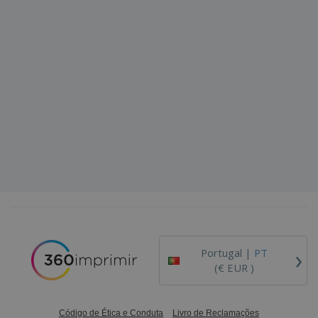
›
Portugal |
PT
(€ EUR )
Código de Ética e Conduta
Livro de Reclamações