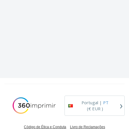
›
Portugal |
PT
(€ EUR )
Código de Ética e Conduta
Livro de Reclamações