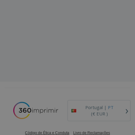
›
Portugal |
PT
(€ EUR )
Código de Ética e Conduta
Livro de Reclamações