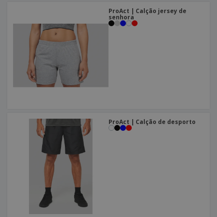
ProAct | Calção jersey de
senhora
ProAct | Calção de desporto