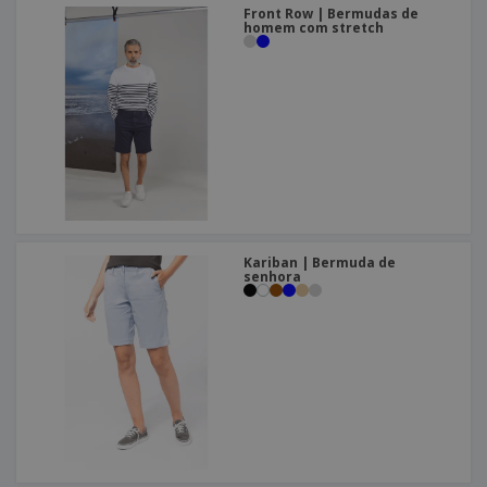
Front Row | Bermudas de
homem com stretch
Kariban | Bermuda de
senhora