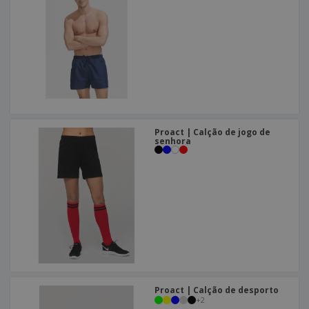
Proact | Calção de jogo de
senhora
Proact | Calção de desporto
+
2