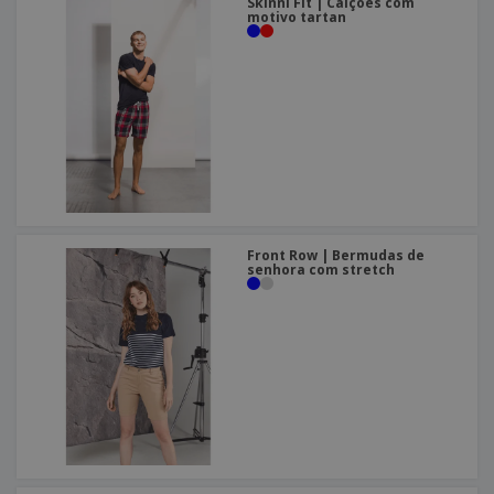
Skinni Fit | Calções com
motivo tartan
Front Row | Bermudas de
senhora com stretch