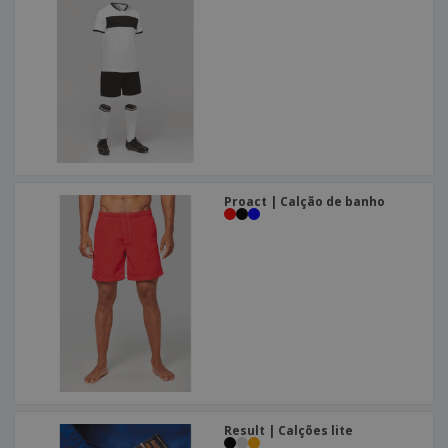
Proact | Calção de banho
Result | Calções lite