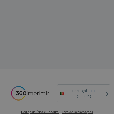
›
Portugal |
PT
(€ EUR )
Código de Ética e Conduta
Livro de Reclamações