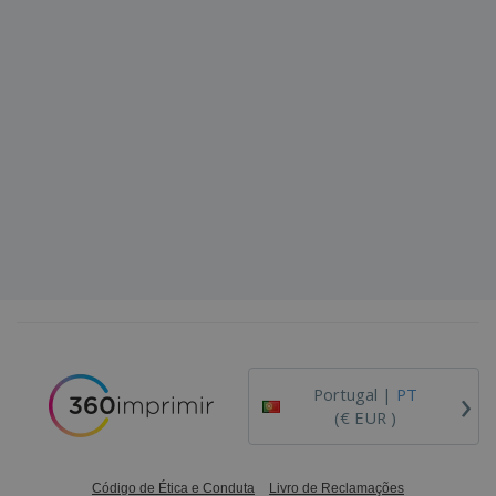
›
Portugal |
PT
(€ EUR )
Código de Ética e Conduta
Livro de Reclamações