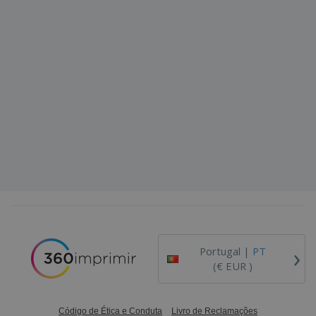
›
Portugal |
PT
(€ EUR )
Código de Ética e Conduta
Livro de Reclamações