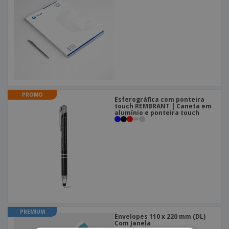
PROMO
Esferográfica com ponteira
touch REMBRANT | Caneta em
alumínio e ponteira touch
PREMIUM
Envelopes 110 x 220 mm (DL)
Com Janela