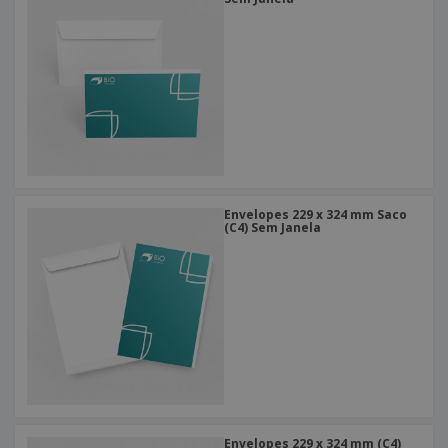
Envelopes 229 x 324 mm Saco
(C4) Sem Janela
Envelopes 229 x 324 mm (C4)