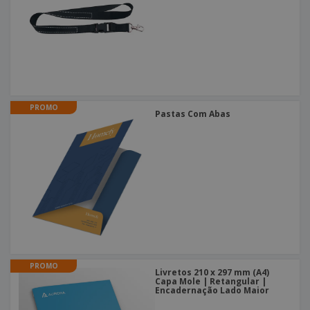
PROMO
Pastas Com Abas
PROMO
Livretos 210 x 297 mm (A4)
Capa Mole | Retangular |
Encadernação Lado Maior