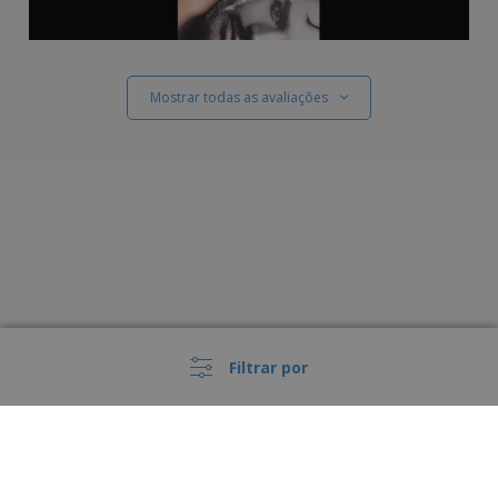
Mostrar todas as avaliações
Filtrar por