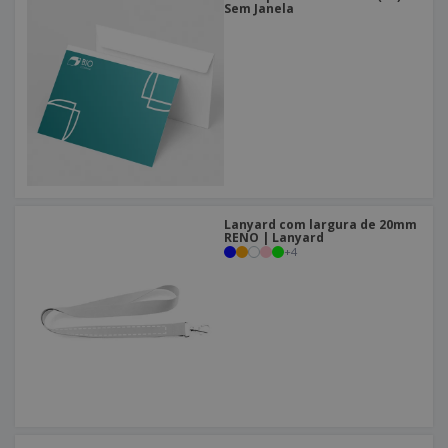
Sem Janela
Lanyard com largura de 20mm
RENO | Lanyard
+
4