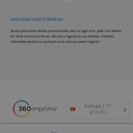
Leia mais sobre Malhas
Se está procurando Malhas personalizados, está no lugar certo. pode criar Malhas
em vários tamanhos e formas. Adicione o logotipo da sua empresa, endereço,
informações pessoais ou qualquer outra coisa que possa imaginar!
›
Portugal |
PT
(€ EUR )
Código de Ética e Conduta
Livro de Reclamações