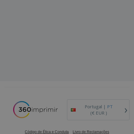
›
Portugal |
PT
(€ EUR )
Código de Ética e Conduta
Livro de Reclamações