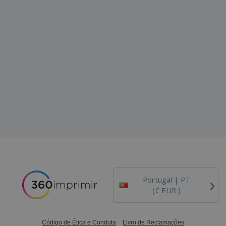
›
Portugal |
PT
(€ EUR )
Código de Ética e Conduta
Livro de Reclamações