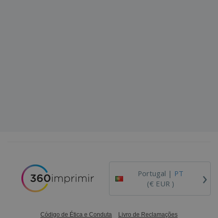
›
Portugal |
PT
(€ EUR )
Código de Ética e Conduta
Livro de Reclamações