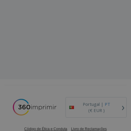
›
Portugal |
PT
(€ EUR )
Código de Ética e Conduta
Livro de Reclamações