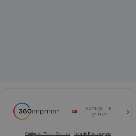
›
Portugal |
PT
(€ EUR )
Código de Ética e Conduta
Livro de Reclamações