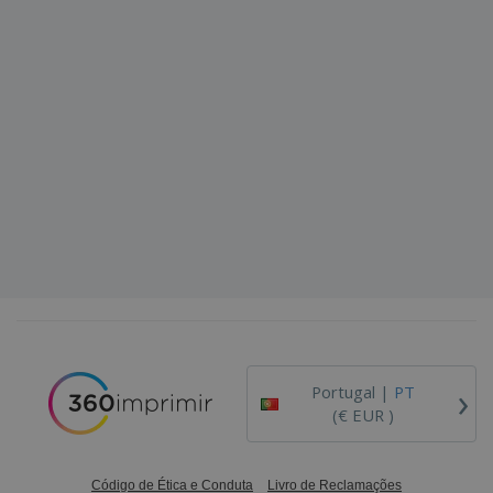
›
Portugal |
PT
(€ EUR )
Código de Ética e Conduta
Livro de Reclamações