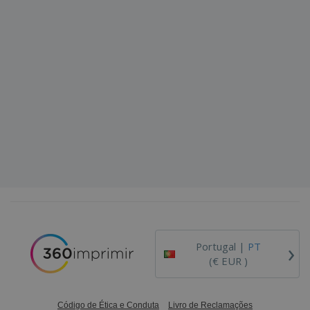
›
Portugal |
PT
(€ EUR )
Código de Ética e Conduta
Livro de Reclamações