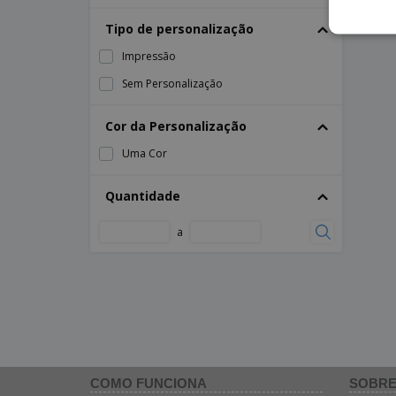
Tipo de personalização
Impressão
Sem Personalização
Cor da Personalização
Uma Cor
Quantidade
a
COMO FUNCIONA
SOBRE