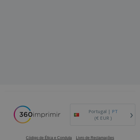
›
Portugal |
PT
(€ EUR )
Código de Ética e Conduta
Livro de Reclamações