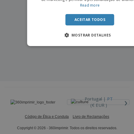
Read more
ACEITAR TODOS
MOSTRAR DETALHES
›
Portugal |
PT
(€ EUR )
Código de Ética e Conduta
Livro de Reclamações
Copyright © 2026 - 360imprimir. Todos os direitos reservados.