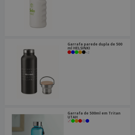
Garrafa parede dupla de 500
ml HELSINKI
+
2
Garrafa de 500ml em Tritan
UTAH