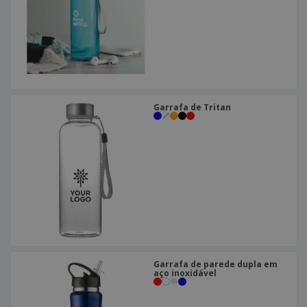
Garrafa de Tritan
Garrafa de parede dupla em
aço inoxidável