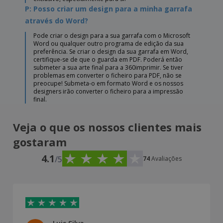
P: Posso criar um design para a minha garrafa
através do Word?
Pode criar o design para a sua garrafa com o Microsoft
Word ou qualquer outro programa de edição da sua
preferência. Se criar o design da sua garrafa em Word,
certifique-se de que o guarda em PDF. Poderá então
submeter a sua arte final para a 360imprimir. Se tiver
problemas em converter o ficheiro para PDF, não se
preocupe! Submeta-o em formato Word e os nossos
designers irão converter o ficheiro para a impressão
final.
Veja o que os nossos clientes mais
gostaram
4.1
/5
74
Avaliações