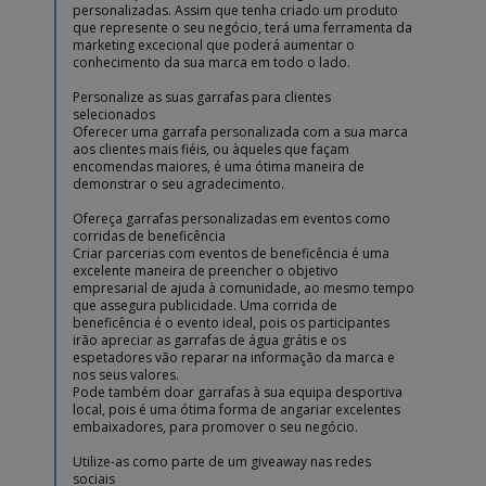
personalizadas. Assim que tenha criado um produto
que represente o seu negócio, terá uma ferramenta da
marketing excecional que poderá aumentar o
conhecimento da sua marca em todo o lado.
Personalize as suas garrafas para clientes
selecionados
Oferecer uma garrafa personalizada com a sua marca
aos clientes mais fiéis, ou àqueles que façam
encomendas maiores, é uma ótima maneira de
demonstrar o seu agradecimento.
Ofereça garrafas personalizadas em eventos como
corridas de beneficência
Criar parcerias com eventos de beneficência é uma
excelente maneira de preencher o objetivo
empresarial de ajuda à comunidade, ao mesmo tempo
que assegura publicidade. Uma corrida de
beneficência é o evento ideal, pois os participantes
irão apreciar as garrafas de água grátis e os
espetadores vão reparar na informação da marca e
nos seus valores.
Pode também doar garrafas à sua equipa desportiva
local, pois é uma ótima forma de angariar excelentes
embaixadores, para promover o seu negócio.
Utilize-as como parte de um giveaway nas redes
sociais