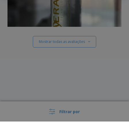
Mostrar todas as avaliações
Filtrar por