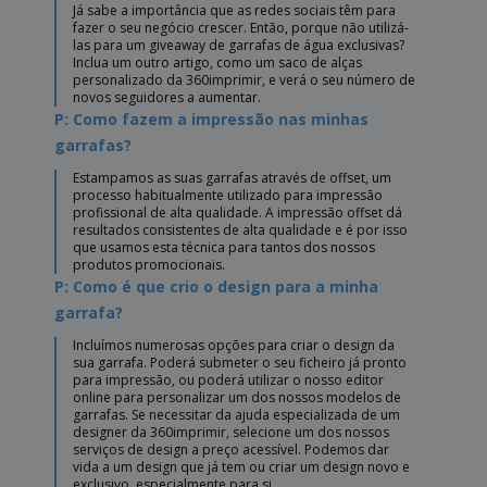
Já sabe a importância que as redes sociais têm para
fazer o seu negócio crescer. Então, porque não utilizá-
las para um giveaway de garrafas de água exclusivas?
Inclua um outro artigo, como um saco de alças
personalizado da 360imprimir, e verá o seu número de
novos seguidores a aumentar.
P: Como fazem a impressão nas minhas
garrafas?
Estampamos as suas garrafas através de offset, um
processo habitualmente utilizado para impressão
profissional de alta qualidade. A impressão offset dá
resultados consistentes de alta qualidade e é por isso
que usamos esta técnica para tantos dos nossos
produtos promocionais.
P: Como é que crio o design para a minha
garrafa?
Incluímos numerosas opções para criar o design da
sua garrafa. Poderá submeter o seu ficheiro já pronto
para impressão, ou poderá utilizar o nosso editor
online para personalizar um dos nossos modelos de
garrafas. Se necessitar da ajuda especializada de um
designer da 360imprimir, selecione um dos nossos
serviços de design a preço acessível. Podemos dar
vida a um design que já tem ou criar um design novo e
exclusivo, especialmente para si.