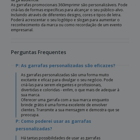
As garrafas promocionais 360imprimir são personalizáveis. Pode
criá-las de formas específicas para alcançar o seu público-alvo.
Incluindo através de diferentes designs, cores e tipos de letra.
Poderá acrescentar o seu logótipo e slogan para aumentar o
reconhecimento da marca ou como recordação de um evento
empresarial.
Perguntas Frequentes
P: As garrafas personalizadas são eficazes?
As garrafas personalizadas são uma forma muito
excitante e eficaz para divulgar o seu negócio. Pode
criá-las para serem elegantes e profissionais,
divertidas e coloridas - enfim, o que mais de adequar à
sua marca.
Oferecer uma garrafa com a sua marca enquanto
brinde grátis é uma forma excelente de envolver
clientes. Transmite a sua mensagem e demostra que se
preocupa.
P: Como poderei usar as garrafas
personalizadas?
Há tantas possibilidades de usar as garrafas