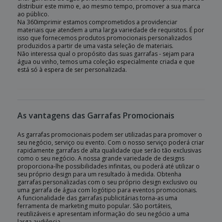
distribuir este mimo e, ao mesmo tempo, promover a sua marca
ao público.
Na 360imprimir estamos comprometidos a providenciar
materiais que atendem a uma larga variedade de requisitos. É por
isso que fornecemos produtos promocionais personalizados
produzidos a partir de uma vasta seleção de materiais.
Não interessa qual o propósito das suas garrafas - sejam para
água ou vinho, temos uma coleção especialmente criada e que
está só à espera de ser personalizada.
As vantagens das Garrafas Promocionais
As garrafas promocionais podem ser utilizadas para promover o
seu negócio, serviço ou evento. Com o nosso serviço poderá criar
rapidamente garrafas de alta qualidade que serão tão exclusivas
como o seu negócio. A nossa grande variedade de designs
proporciona-lhe possibilidades infinitas, ou poderá até utilizar o
seu próprio design para um resultado à medida. Obtenha
garrafas personalizadas com o seu próprio design exclusivo ou
uma garrafa de água com logótipo para eventos promocionais.
A funcionalidade das garrafas publicitárias torna-as uma
ferramenta de marketing muito popular. São portáteis,
reutilizáveis e apresentam informação do seu negócio a uma
larga audiência.