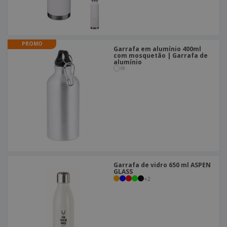
PROMO
Garrafa em alumínio 400ml
com mosquetão | Garrafa de
alumínio
Garrafa de vidro 650 ml ASPEN
GLASS
+
2