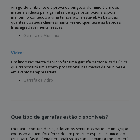
Amigo do ambiente e à prova de pingo, o alumínio é um dos
materiais ideais para garrafas de água promocionais, pois
mantém o conteúdo a uma temperatura estável. As bebidas
quentes dos seus clientes manter-se-ão quentes e as bebidas
frias agradavelmente frescas.
Garrafa de Alumínio
Vidro:
Um lindo recipiente de vidro faz uma garrafa personalizada única,
que transmitirá um aspeto profissional nas mesas de reuniões e
em eventos empresariais.
Garrafa de vidro
Que tipo de garrafas estão disponíveis?
Enquanto consumidores, adoramos sentir-nos parte de um grupo
exclusivo a quem foi oferecido um presente especial e único. Ao
criar garrafas de água personalizadas com a 360imprimir, poderá