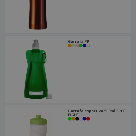
Garrafa PP
+
4
Garrafa esportiva 500ml SPOT
EIGHT