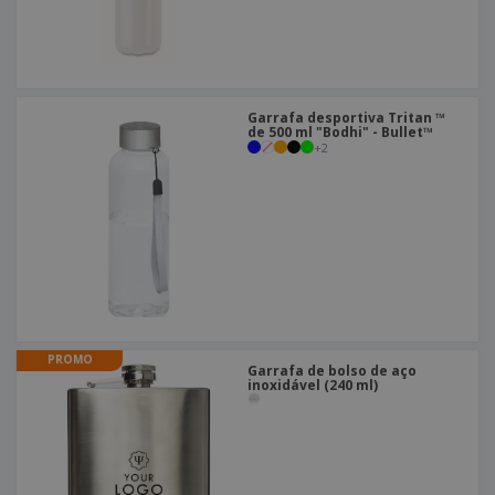
Garrafa desportiva Tritan ™
de 500 ml "Bodhi" - Bullet™
+
2
PROMO
Garrafa de bolso de aço
inoxidável (240 ml)