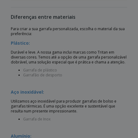
Diferenças entre materiais
Para criar a sua garrafa personalizada, escolha o material da sua
preferência:
Plástico:
Durável e leve. A nossa gama inclui marcas como Tritan em
diversas cores. Temos até a opção de uma garrafa personalizável
dobrável, uma solução especial que é prática e chama a atenção.
Garrafa de plástico
Garrafão de desporto
Aço inoxidável:
Utilizamos aço inoxidável para produzir garrafas de bolso e
garrafas térmicas. É uma opção excelente e sustentável que
resulta num presente impressionante.
Garrafa de Inox
Alumínio: