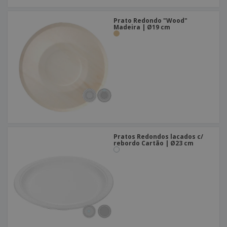
Prato Redondo "Wood"
Madeira | Ø19 cm
Pratos Redondos lacados c/
rebordo Cartão | Ø23 cm