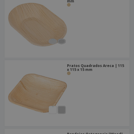
mm
Pratos Quadrados Areca | 115
x 115 x 15 mm