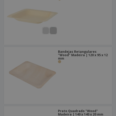
Bandejas Retangulares
"Wood" Madeira | 120 x 95 x 12
mm
Prato Quadrado "Wood"
Madeira | 140 x 140 x 20 mm