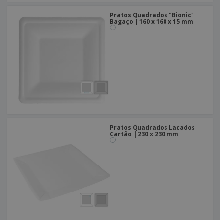
Pratos Quadrados "Bionic"
Bagaço | 160 x 160 x 15 mm
Pratos Quadrados Lacados
Cartão | 230 x 230 mm