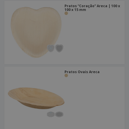
Pratos “Coração” Areca | 100 x
100 x 15 mm
Pratos Ovais Areca