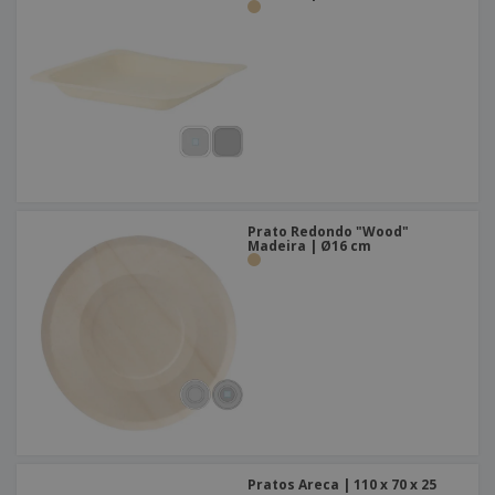
Prato Redondo "Wood"
Madeira | Ø16 cm
Pratos Areca | 110 x 70 x 25