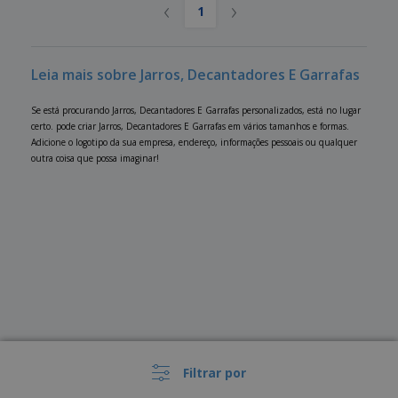
‹
›
1
Leia mais sobre Jarros, Decantadores E Garrafas
Se está procurando Jarros, Decantadores E Garrafas personalizados, está no lugar
certo. pode criar Jarros, Decantadores E Garrafas em vários tamanhos e formas.
Adicione o logotipo da sua empresa, endereço, informações pessoais ou qualquer
outra coisa que possa imaginar!
Filtrar por