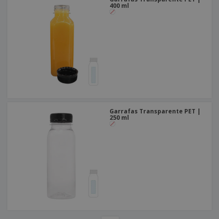
400 ml
Garrafas Transparente PET |
250 ml