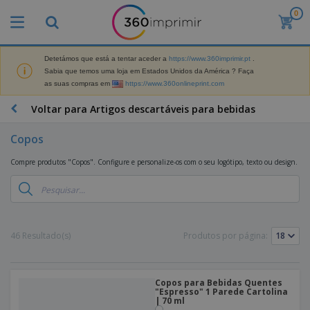
0
Detetámos que está a tentar aceder a
https://www.360imprimir.pt
.
Sabia que temos uma loja em Estados Unidos da América ? Faça
as suas compras em
https://www.360onlineprint.com
Voltar para Artigos descartáveis para bebidas
Copos
Compre produtos "Copos". Configure e personalize-os com o seu logótipo, texto ou design.
46 Resultado(s)
Produtos por página:
Copos para Bebidas Quentes
"Espresso" 1 Parede Cartolina
| 70 ml