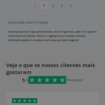
‹
›
1
2
3
Leia mais sobre Copos
Se está procurando Copos personalizados, está no lugar certo. pode criar Copos em
vários tamanhos e formas. Adicione o logotipo da sua empresa, endereço,
informações pessoais ou qualquer outra coisa que possa imaginar!
Veja o que os nossos clientes mais
gostaram
5
/5
7
Avaliações