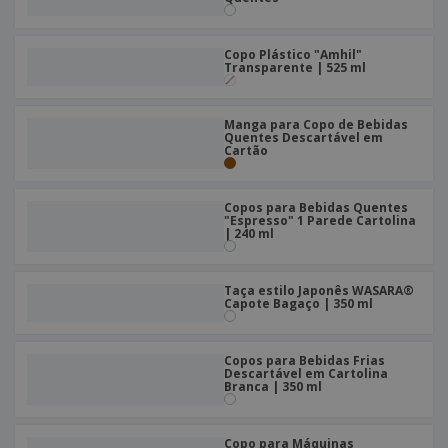
Copo Plástico "Amhil"
Transparente | 525 ml
Manga para Copo de Bebidas
Quentes Descartável em
Cartão
Copos para Bebidas Quentes
"Espresso" 1 Parede Cartolina
| 240 ml
Taça estilo Japonês WASARA®
Capote Bagaço | 350 ml
Copos para Bebidas Frias
Descartável em Cartolina
Branca | 350 ml
Copo para Máquinas