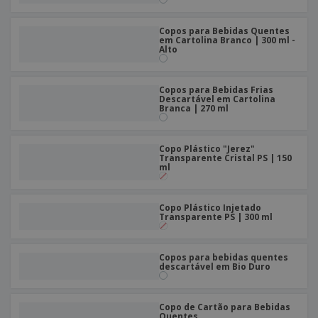
Copos para Bebidas Quentes
em Cartolina Branco | 300 ml -
Alto
Copos para Bebidas Frias
Descartável em Cartolina
Branca | 270 ml
Copo Plástico "Jerez"
Transparente Cristal PS | 150
ml
Copo Plástico Injetado
Transparente PS | 300 ml
Copos para bebidas quentes
descartável em Bio Duro
Copo de Cartão para Bebidas
Quentes