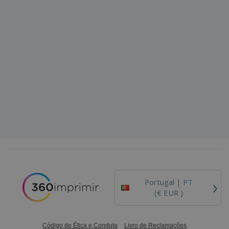
›
Portugal |
PT
(€ EUR )
Código de Ética e Conduta
Livro de Reclamações