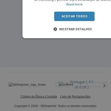
Read more
ACEITAR TODOS
MOSTRAR DETALHES
›
Portugal |
PT
(€ EUR )
Código de Ética e Conduta
Livro de Reclamações
Copyright © 2026 - 360imprimir. Todos os direitos reservados.