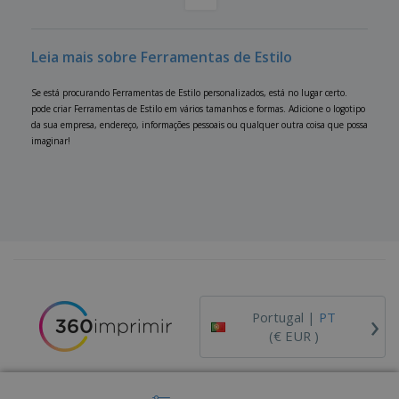
Leia mais sobre Ferramentas de Estilo
Se está procurando Ferramentas de Estilo personalizados, está no lugar certo.
pode criar Ferramentas de Estilo em vários tamanhos e formas. Adicione o logotipo
da sua empresa, endereço, informações pessoais ou qualquer outra coisa que possa
imaginar!
›
Portugal |
PT
(€ EUR )
Código de Ética e Conduta
Livro de Reclamações