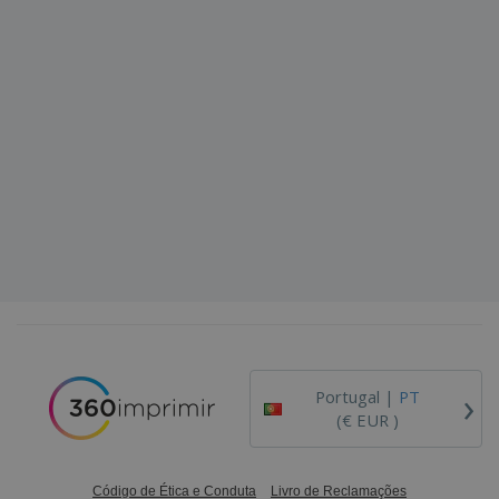
›
Portugal |
PT
(€ EUR )
Código de Ética e Conduta
Livro de Reclamações