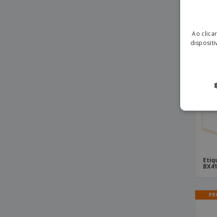
Etiquetas Térmicas para TOSHIBA BV410T
Etiquetas Térmicas para TOSHIBA
BV410T-GS
PR
Ao clica
Etiquetas Térmicas para TOSHIBA
dispositi
BV410T-TS
Etiquetas Térmicas para TOSHIBA BV420D
Etiquetas Térmicas para TOSHIBA
BV420D-GL
Etiquetas Térmicas para TOSHIBA
BV420D-GS
Etiquetas Térmicas para TOSHIBA
BV420D-TS
Etiquetas Térmicas para TOSHIBA BV420T
Etiquetas Térmicas para TOSHIBA
Etiq
BX41
BV420T-GS
Etiquetas Térmicas para TOSHIBA
BV420T-TS
PR
Etiquetas Térmicas para TOSHIBA BX410T