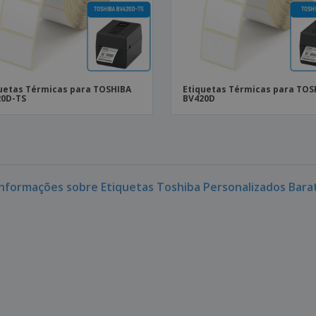
uetas Térmicas para TOSHIBA
Etiquetas Térmicas para TOS
20D-TS
BV420D
informações sobre Etiquetas Toshiba Personalizados Bara