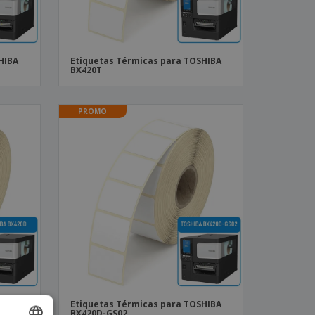
HIBA
Etiquetas Térmicas para TOSHIBA
BX420T
PROMO
HIBA
Etiquetas Térmicas para TOSHIBA
BX420D-GS02