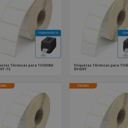
uetas Térmicas para TOSHIBA
Etiquetas Térmicas para TOS
0T-TS
BV420T
OMO
PROMO