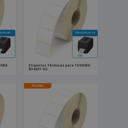
HIBA
Etiquetas Térmicas para TOSHIBA
BV420T-GS
PROMO